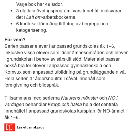
Varje bok har 48 sidor.
3 digitala övningsprogram, vars innehåll motsvarar
det i
Lätt om
-arbetsböckerna.
6 kortlekar för mängdträning av begrepp och
katogarisering.
För vem?
Serien passar elever i anpassad grundskolas åk 1–6,
inklusive vissa elever som läser ämnesområden och elever
i grundskolan i behov av särskilt stöd. Materialet passar
också bra för elever i anpassad gymnasieskola och
Komvux som anpassad utbildning på grundläggande nivå.
Hela serien är åldersneutral i såväl innehåll som
formgivning och bildspråk.
Tillsammans med serierna
Naturens mönster
och
NO i
vardagen
behandlar
Kropp och hälsa
hela det centrala
innehållet i anpassad grundskolas kursplan för NO-ämnet i
åk 1–6.