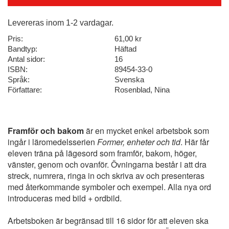
Levereras inom 1-2 vardagar.
Pris:
61,00 kr
Bandtyp:
Häftad
Antal sidor:
16
ISBN:
89454-33-0
Språk:
Svenska
Författare:
Rosenblad, Nina
Framför och bakom
är en mycket enkel arbetsbok som
ingår i läromedelsserien
Former, enheter och tid
. Här får
eleven träna på lägesord som framför, bakom, höger,
vänster, genom och ovanför. Övningarna består i att dra
streck, numrera, ringa in och skriva av och presenteras
med återkommande symboler och exempel. Alla nya ord
introduceras med bild + ordbild.
Arbetsboken är begränsad till 16 sidor för att eleven ska