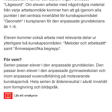
"Lägesord". Om eleven arbetar med något/några material
från varje arbetsområde kommer hen att gå igenom alla
punkter i det centrala innehållet för kunskapsområdet
"Geometri" i kursplanen för den anpassade grundskolans
åk 1–6.
Eleven kommer också arbeta med relevanta delar ur
ytterligare två kunskapsområden: "Metoder och arbetssätt"
samt "Ämnesspecifika begrepp".
För vem?
Serien passar elever i den anpassade grundskolan. Den
passar även elever i den anpassade gymnasieskolan och
inom anpassad vuxenutbildning på motsvarande
kunskapsnivå. Hela serien är åldersneutral i såväl innehåll
som formgivning och bildspråk.