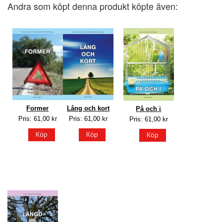
Andra som köpt denna produkt köpte även:
Former
Lång och kort
På och i
Pris: 61,00 kr
Pris: 61,00 kr
Pris: 61,00 kr
Köp
Köp
Köp