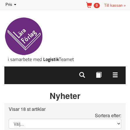
Toggle
Pris
Till kassan »
0
navigation
Nyheter
Visar 18 st artiklar
Sortera efter: