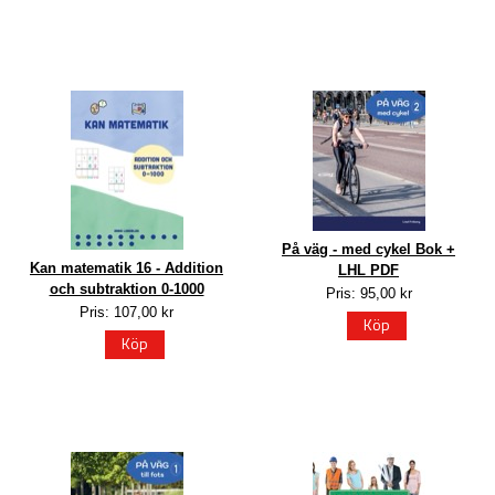
På väg - med cykel Bok +
Kan matematik 16 - Addition
LHL PDF
och subtraktion 0-1000
Pris: 95,00 kr
Pris: 107,00 kr
Köp
Köp