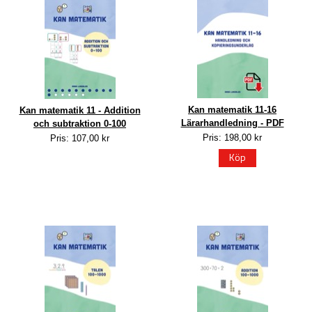
Kan matematik 11-16
Kan matematik 11 - Addition
Lärarhandledning - PDF
och subtraktion 0-100
Pris: 198,00 kr
Pris: 107,00 kr
Köp