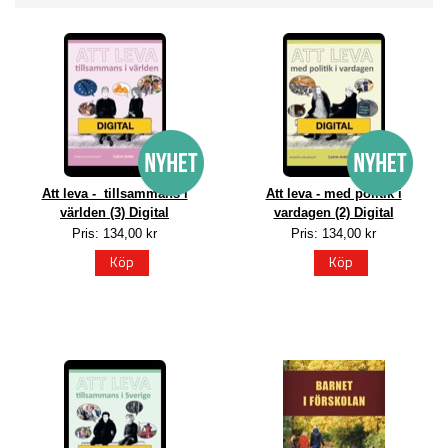
Att leva - tillsammans i
Att leva - med politik i
världen (3) Digital
vardagen (2) Digital
Pris: 134,00 kr
Pris: 134,00 kr
Köp
Köp