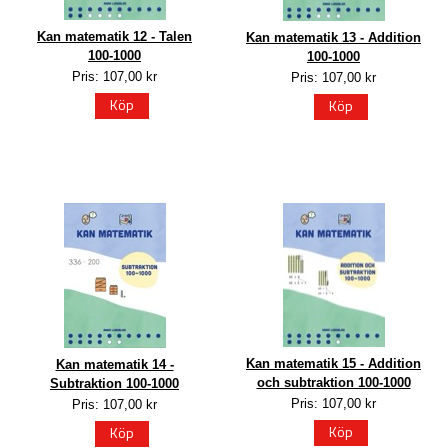
Kan matematik 12 - Talen
Kan matematik 13 - Addition
100-1000
100-1000
Pris: 107,00 kr
Pris: 107,00 kr
Köp
Köp
Kan matematik 15 - Addition
Kan matematik 14 -
och subtraktion 100-1000
Subtraktion 100-1000
Pris: 107,00 kr
Pris: 107,00 kr
Köp
Köp