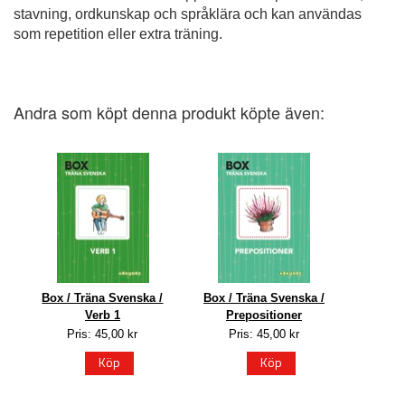
stavning, ordkunskap och språklära och kan användas
som repetition eller extra träning.
Andra som köpt denna produkt köpte även:
Box / Träna Svenska /
Box / Träna Svenska /
Verb 1
Prepositioner
Pris: 45,00 kr
Pris: 45,00 kr
Köp
Köp