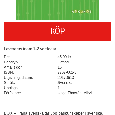
KÖP
Levereras inom 1-2 vardagar.
Pris:
45,00 kr
Bandtyp:
Häftad
Antal sidor:
16
ISBN:
7767-001-8
Utgivningsdatum:
20170613
Språk:
Svenska
Upplaga:
1
Författare:
Unge Thorsén, Mirvi
BOX – Träna svenska tar upp baskunskaper i svenska,