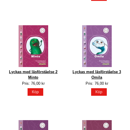
Lyckas med läsförståelse 2
Lyckas med läsförståelse 3
Minto
Omila
Pris: 76,00 kr
Pris: 76,00 kr
Köp
Köp