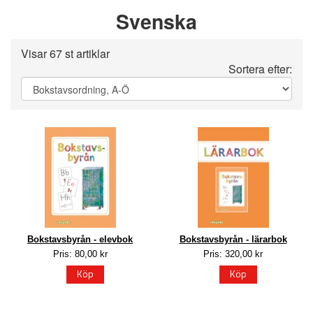
Svenska
Visar 67 st artiklar
Sortera efter:
Bokstavsbyrån - elevbok
Bokstavsbyrån - lärarbok
Pris: 80,00 kr
Pris: 320,00 kr
Köp
Köp