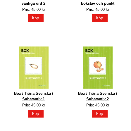
vanliga ord 2
bokstav och punkt
Pris: 45,00 kr
Pris: 45,00 kr
Köp
Köp
Box / Träna Svenska /
Box / Träna Svenska /
Substantiv 1
Substantiv 2
Pris: 45,00 kr
Pris: 45,00 kr
Köp
Köp