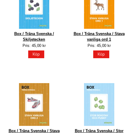
Box / Träna Svenska /
Box / Träna Svenska / Stava
Skiljetecken
vanliga ord 1
Pris: 45,00 kr
Pris: 45,00 kr
Köp
Köp
Box / Träna Svenska / Stava
Box / Träna Svenska / Stor