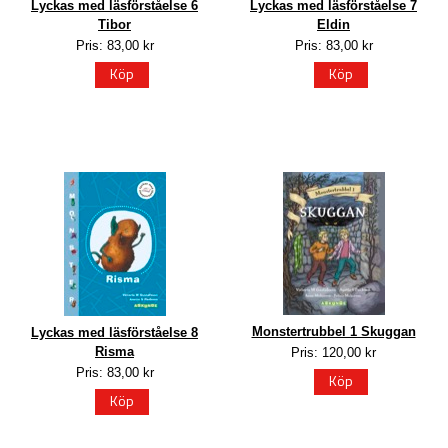
Lyckas med läsförståelse 6
Lyckas med läsförståelse 7
Tibor
Eldin
Pris: 83,00 kr
Pris: 83,00 kr
Köp
Köp
Monstertrubbel 1 Skuggan
Lyckas med läsförståelse 8
Risma
Pris: 120,00 kr
Pris: 83,00 kr
Köp
Köp