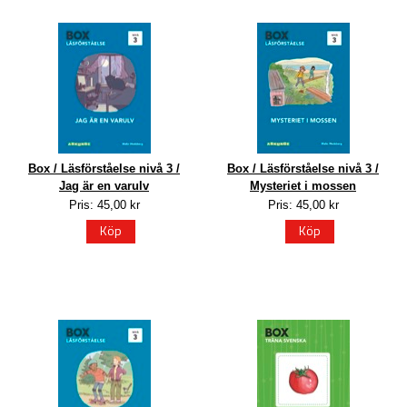
Box / Läsförståelse nivå 3 /
Box / Läsförståelse nivå 3 /
Jag är en varulv
Mysteriet i mossen
Pris: 45,00 kr
Pris: 45,00 kr
Köp
Köp