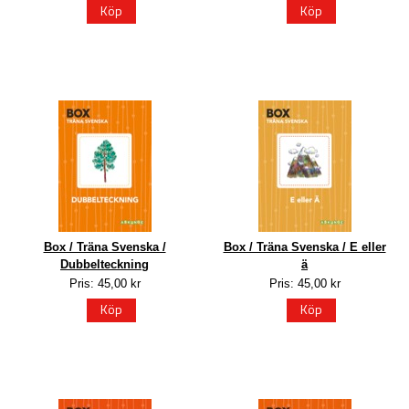
Köp
Köp
Box / Träna Svenska /
Box / Träna Svenska / E eller
Dubbelteckning
ä
Pris: 45,00 kr
Pris: 45,00 kr
Köp
Köp