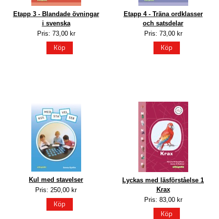
Etapp 3 - Blandade övningar
Etapp 4 - Träna ordklasser
i svenska
och satsdelar
Pris: 73,00 kr
Pris: 73,00 kr
Köp
Köp
Kul med stavelser
Lyckas med läsförståelse 1
Krax
Pris: 250,00 kr
Pris: 83,00 kr
Köp
Köp