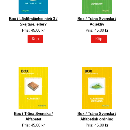
Box / Läsförståelse nivå 3 /
Box / Träna Svenska /
Skejtare, eller?
Adjektiv
Pris: 45,00 kr
Pris: 45,00 kr
Köp
Köp
Box / Träna Svenska /
Box / Träna Svenska /
Alfabetet
Alfabetisk ordning
Pris: 45,00 kr
Pris: 45,00 kr