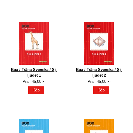
Box / Träna Svenska / Sj-
Box / Träna Svenska / Sj-
ljudet 1
ljudet 2
Pris: 45,00 kr
Pris: 45,00 kr
Köp
Köp