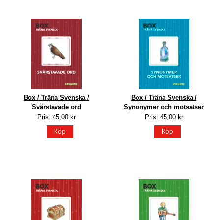
Box / Träna Svenska /
Box / Träna Svenska /
Svårstavade ord
Synonymer och motsatser
Pris: 45,00 kr
Pris: 45,00 kr
Köp
Köp