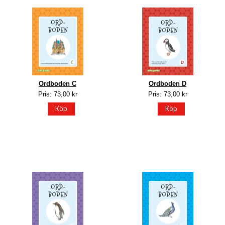
Ordboden C
Ordboden D
Pris: 73,00 kr
Pris: 73,00 kr
Köp
Köp