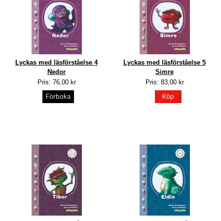
Lyckas med läsförståelse 4
Lyckas med läsförståelse 5
Nedor
Simre
Pris: 76,00 kr
Pris: 83,00 kr
Förboka
Köp