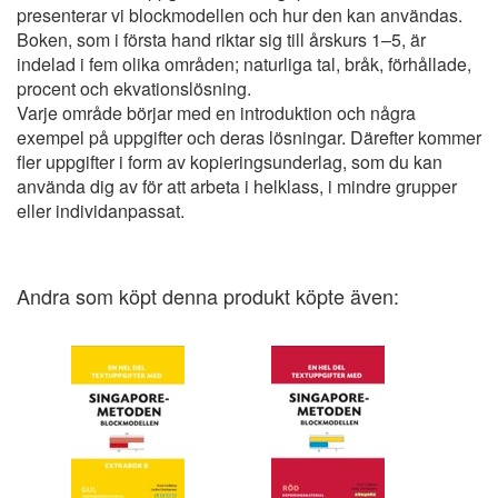
presenterar vi blockmodellen och hur den kan användas.
Boken, som i första hand riktar sig till årskurs 1–5, är
indelad i fem olika områden; naturliga tal, bråk, förhållade,
procent och ekvationslösning.
Varje område börjar med en introduktion och några
exempel på uppgifter och deras lösningar. Därefter kommer
fler uppgifter i form av kopieringsunderlag, som du kan
använda dig av för att arbeta i helklass, i mindre grupper
eller individanpassat.
Andra som köpt denna produkt köpte även: