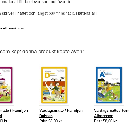
amaterial till de elever som behöver det.
skriver i häftet och längst bak finns facit. Häftena är i
som köpt denna produkt köpte även:
atte / Familjen
Vardagsmatte / Familjen
Vardagsmatte / Fam
d
Dalsten
Albertsson
00 kr
Pris: 58,00 kr
Pris: 58,00 kr