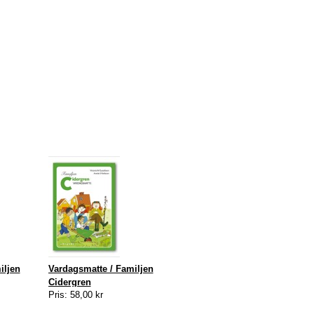
iljen
Vardagsmatte / Familjen
Cidergren
Pris: 58,00 kr