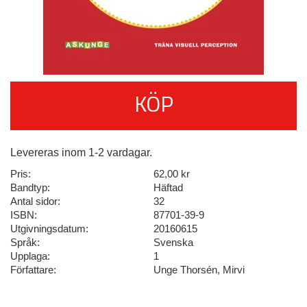
KÖP
Levereras inom 1-2 vardagar.
Pris:
62,00 kr
Bandtyp:
Häftad
Antal sidor:
32
ISBN:
87701-39-9
Utgivningsdatum:
20160615
Språk:
Svenska
Upplaga:
1
Författare:
Unge Thorsén, Mirvi