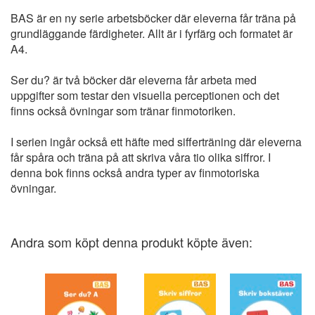
BAS är en ny serie arbetsböcker där eleverna får träna på
grundläggande färdigheter. Allt är i fyrfärg och formatet är
A4.
Ser du? är två böcker där eleverna får arbeta med
uppgifter som testar den visuella perceptionen och det
finns också övningar som tränar finmotoriken.
I serien ingår också ett häfte med sifferträning där eleverna
får spåra och träna på att skriva våra tio olika siffror. I
denna bok finns också andra typer av finmotoriska
övningar.
Andra som köpt denna produkt köpte även: