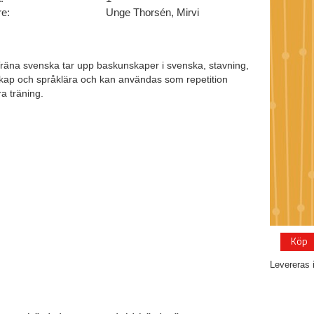
re:
Unge Thorsén, Mirvi
räna svenska tar upp baskunskaper i svenska, stavning,
kap och språklära och kan användas som repetition
ra träning.
Köp
Levereras 