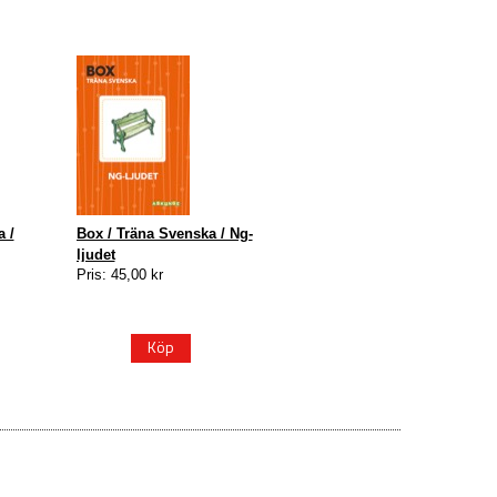
 /
Box / Träna Svenska / Ng-
ljudet
Pris: 45,00 kr
Köp