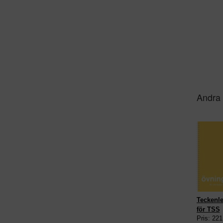
Andra 
Teckenle
för TSS
Pris: 221