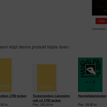
Köp
Levereras 
som köpt denna produkt köpte även:
xikon 1700 tecken
Teckenlexikon Lärarpärm
Handalfabetsboken
inkl cd 1700 tecken
,00 kr
Pris: 250,00 kr
Pris: 59,00 kr