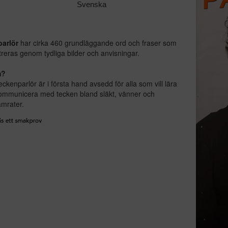
Svenska
arlör
har cirka 460 grundläggande ord och fraser som
eras genom tydliga bilder och anvisningar.
m?
ckenparlör är i första hand avsedd för alla som vill lära
kommunicera med tecken bland släkt, vänner och
mrater.