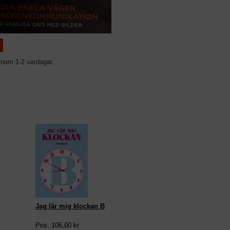
inom 1-2 vardagar.
Jag lär mig klockan B
Pris: 106,00 kr