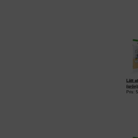
Lätt a
(grön)
Pris: 