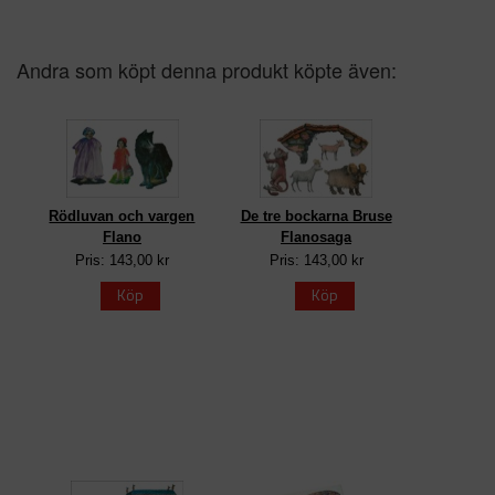
Andra som köpt denna produkt köpte även:
Rödluvan och vargen
De tre bockarna Bruse
Flano
Flanosaga
Pris: 143,00 kr
Pris: 143,00 kr
Köp
Köp