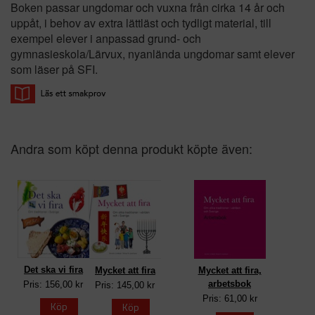
Boken passar ungdomar och vuxna från cirka 14 år och
uppåt, i behov av extra lättläst och tydligt material, till
exempel elever i anpassad grund- och
gymnasieskola/Lärvux, nyanlända ungdomar samt elever
som läser på SFI.
Andra som köpt denna produkt köpte även:
Det ska vi fira
Mycket att fira
Mycket att fira,
arbetsbok
Pris: 156,00 kr
Pris: 145,00 kr
Pris: 61,00 kr
Köp
Köp