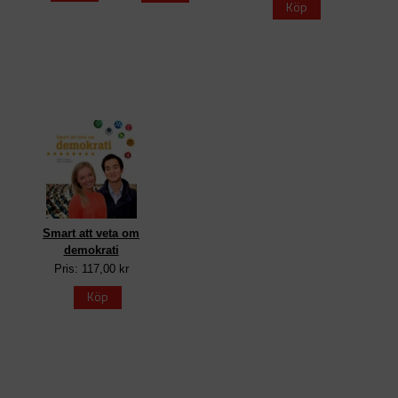
Köp
Smart att veta om
demokrati
Pris: 117,00 kr
Köp