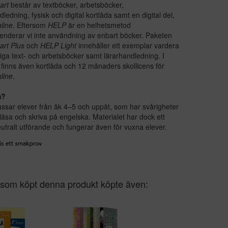
art
består av textböcker, arbetsböcker,
dledning, fysisk och digital kortlåda samt en digital del,
line
. Eftersom
HELP
är en helhetsmetod
nderar vi inte användning av enbart böcker. Paketen
art Plus
och
HELP Light
innehåller ett exemplar vardera
iga text- och arbetsböcker samt lärarhandledning. I
finns även kortlåda och 12 månaders skollicens för
line
.
m?
ssar elever från åk 4–5 och uppåt, som har svårigheter
läsa och skriva på engelska. Materialet har dock ett
utralt utförande och fungerar även för vuxna elever.
som köpt denna produkt köpte även: