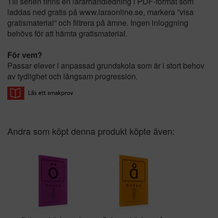
Till serien finns en lärarhandledning i PDF-format som
laddas ned gratis på www.laraonline.se, markera ”visa
gratismaterial” och filtrera på ämne. Ingen inloggning
behövs för att hämta gratismaterial.
För vem?
Passar elever i anpassad grundskola som är i stort behov
av tydlighet och långsam progression.
Andra som köpt denna produkt köpte även: