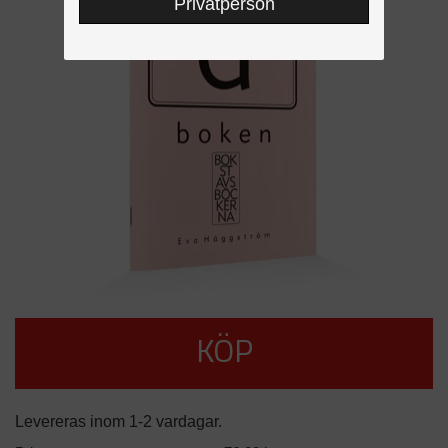
Privatperson
KÖP
Levereras inom 1-2 vardagar.