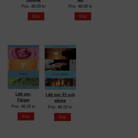
Pris: 48,00 kr
Pris: 48,00 kr
Köp
Köp
Lätt om:
Lätt om: El och
Färger
värme
Pris: 48,00 kr
Pris: 48,00 kr
Köp
Köp