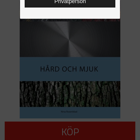
Privatperson
KÖP