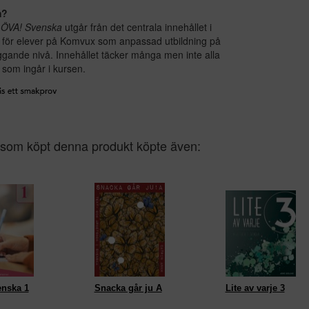
m?
a
ÖVA! Svenska
utgår från det centrala innehållet i
 för elever på Komvux som anpassad utbildning på
gande nivå. Innehållet täcker många men inte alla
som ingår i kursen.
som köpt denna produkt köpte även:
enska 1
Snacka går ju A
Lite av varje 3