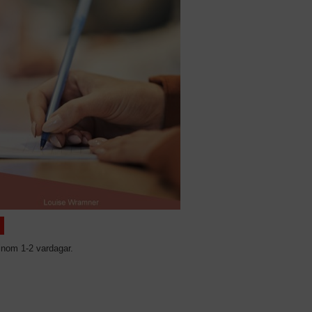
inom 1-2 vardagar.