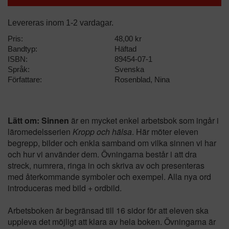
Levereras inom 1-2 vardagar.
Pris:
48,00 kr
Bandtyp:
Häftad
ISBN:
89454-07-1
Språk:
Svenska
Författare:
Rosenblad, Nina
Lätt om: Sinnen
är en mycket enkel arbetsbok som ingår i
läromedelsserien
Kropp och hälsa
. Här möter eleven
begrepp, bilder och enkla samband om vilka sinnen vi har
och hur vi använder dem. Övningarna består i att dra
streck, numrera, ringa in och skriva av och presenteras
med återkommande symboler och exempel. Alla nya ord
introduceras med bild + ordbild.
Arbetsboken är begränsad till 16 sidor för att eleven ska
uppleva det möjligt att klara av hela boken. Övningarna är