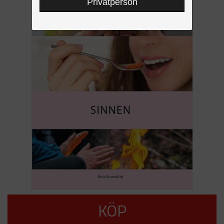
Privatperson
KÖP