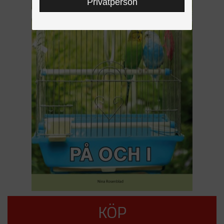
Privatperson
KÖP