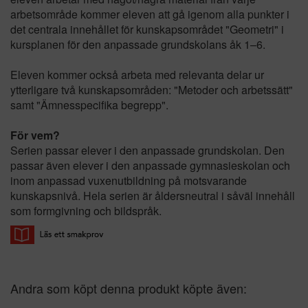
arbetsområde kommer eleven att gå igenom alla punkter i
det centrala innehållet för kunskapsområdet "Geometri" i
kursplanen för den anpassade grundskolans åk 1–6.
Eleven kommer också arbeta med relevanta delar ur
ytterligare två kunskapsområden: "Metoder och arbetssätt"
samt "Ämnesspecifika begrepp".
För vem?
Serien passar elever i den anpassade grundskolan. Den
passar även elever i den anpassade gymnasieskolan och
inom anpassad vuxenutbildning på motsvarande
kunskapsnivå. Hela serien är åldersneutral i såväl innehåll
som formgivning och bildspråk.
Andra som köpt denna produkt köpte även: