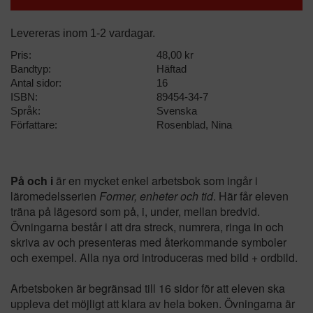
Levereras inom 1-2 vardagar.
Pris:
48,00 kr
Bandtyp:
Häftad
Antal sidor:
16
ISBN:
89454-34-7
Språk:
Svenska
Författare:
Rosenblad, Nina
På och i
är en mycket enkel arbetsbok som ingår i
läromedelsserien
Former, enheter och tid
. Här får eleven
träna på lägesord som på, i, under, mellan bredvid.
Övningarna består i att dra streck, numrera, ringa in och
skriva av och presenteras med återkommande symboler
och exempel. Alla nya ord introduceras med bild + ordbild.
Arbetsboken är begränsad till 16 sidor för att eleven ska
uppleva det möjligt att klara av hela boken. Övningarna är