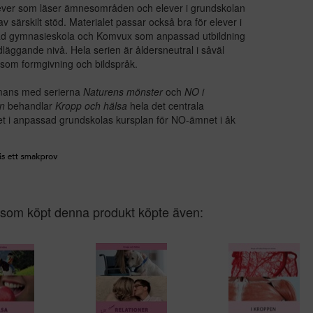
lever som läser ämnesområden och elever i grundskolan
av särskilt stöd. Materialet passar också bra för elever i
d gymnasieskola och Komvux som anpassad utbildning
läggande nivå. Hela serien är åldersneutral i såväl
 som formgivning och bildspråk.
mans med serierna
Naturens mönster
och
NO i
n
behandlar
Kropp och hälsa
hela det centrala
et i anpassad grundskolas kursplan för NO-ämnet i åk
som köpt denna produkt köpte även: