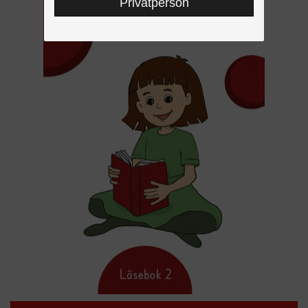
Privatperson