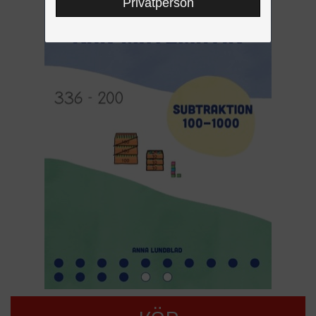
Privatperson