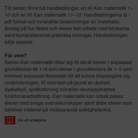
Till serien finns två handledningar, en till
Kan matematik 1–
10
och en till
Kan matematik 11–16
. Handledningarna är i
pdf-format och innehåller beskrivningar av materialet,
förslag på hur lärare och elever kan arbeta med böckerna
samt kompletterande praktiska övningar. Handledningen
säljs separat.
För vem?
Serien
Kan matematik
riktar sig till såväl elever i anpassad
grundskolas åk 1–6 som elever i grundskolans åk 1–3 som
behöver anpassat läromedel för att kunna tillgodogöra sig
undervisningen, till exempel på grund av dyslexi,
dyskalkyli, språkstörning och/eller neuropsykiatrisk
funktionsnedsättning.
Kan matematik
kan också passa
elever med svaga svenskkunskaper samt äldre elever som
behöver material på motsvarande svårighetsnivå.