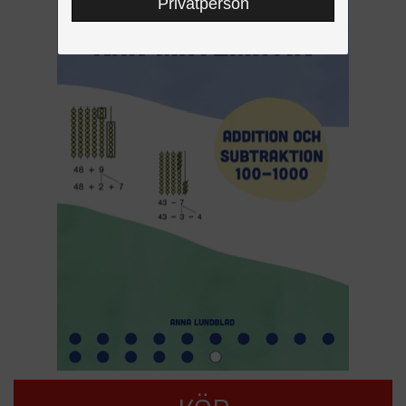
Privatperson