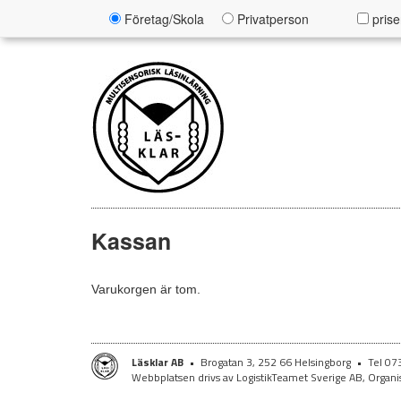
Företag/Skola
Privatperson
prise
Kassan
Varukorgen är tom.
Läsklar AB
•
Brogatan 3, 252 66 Helsingborg
•
Tel 0
Webbplatsen drivs av LogistikTeamet Sverige AB, Org