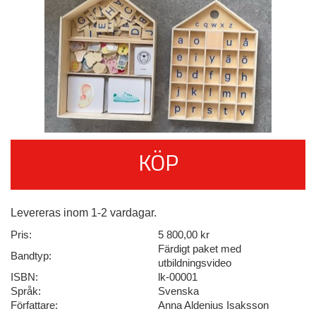
KÖP
Levereras inom 1-2 vardagar.
Pris:
5 800,00 kr
Färdigt paket med
Bandtyp:
utbildningsvideo
ISBN:
lk-00001
Språk:
Svenska
Författare:
Anna Aldenius Isaksson