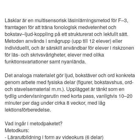
Läsklar är en multisensorisk läsinlärningsmetod för F–3,
framtagen för att träna fonologisk medvetenhet och
bokstav–ljud-koppling på ett strukturerat och lekfullt sätt.
Metoden används i smågrupp (upp till 12 elever) eller
individuellt, och är särskilt användbar för elever i riskzonen
för läs- och skrivsvårigheter, elever med olika
funktionsvariationer samt nyanlända.
Det analoga materialet gör ljud, bokstäver och ord konkreta
genom arbete med fysiska delar (figurer, bokstavshus, ord-
och stavelsematerial m.m.). Upplägget är tänkt som en
tydlig undervisningsrutin med korta pass, vanligtvis 10–20
minuter per dag under cirka 8 veckor, med låg
lektionsförberedelse.
Vad ingår i metodpaketet?
Metodkurs:
- Lärarutbildning i form av videokurs (6 delar)