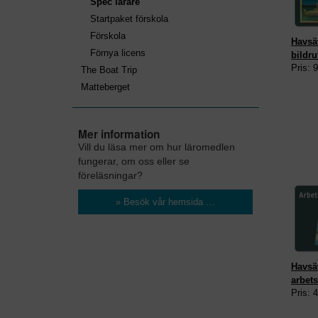
Spec lärare
Startpaket förskola
Förskola
Havsäv
Förnya licens
bildru
Pris: 
The Boat Trip
Matteberget
Mer information
Vill du läsa mer om hur läromedlen
fungerar, om oss eller se
föreläsningar?
» Besök vår hemsida …
Havsäv
arbets
Pris: 