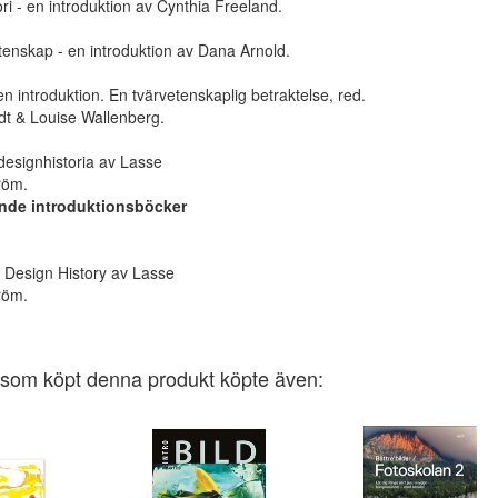
ri - en introduktion av Cynthia Freeland.
enskap - en introduktion av Dana Arnold.
n introduktion. En tvärvetenskaplig betraktelse, red.
dt & Louise Wallenberg.
esignhistoria av Lasse
röm.
de introduktionsböcker
 Design History av Lasse
röm.
som köpt denna produkt köpte även: