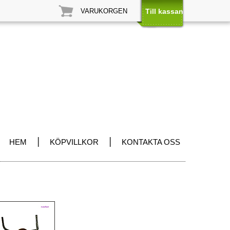
VARUKORGEN
Till kassan
|
|
HEM
KÖPVILLKOR
KONTAKTA OSS