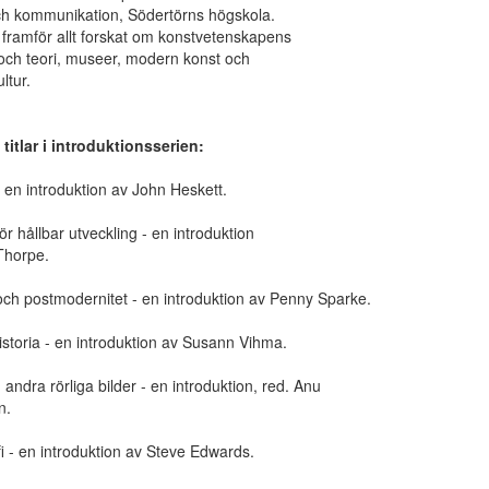
ch kommunikation, Södertörns högskola.
framför allt forskat om konstvetenskapens
 och teori, museer, modern konst och
ultur.
titlar i introduktionsserien:
 en introduktion av John Heskett.
ör hållbar utveckling - en introduktion
Thorpe.
ch postmodernitet - en introduktion av Penny Sparke.
storia - en introduktion av Susann Vihma.
 andra rörliga bilder - en introduktion, red. Anu
n.
i - en introduktion av Steve Edwards.