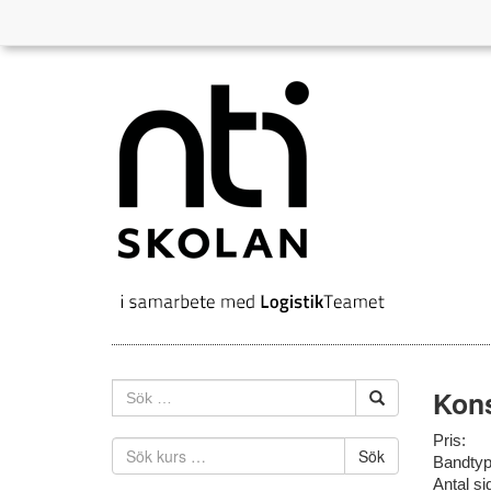
Kons
Pris:
Sök
Bandtyp
Antal si