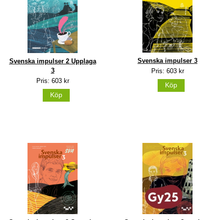
Svenska impulser 3
Svenska impulser 2 Upplaga
3
Pris: 603 kr
Pris: 603 kr
Köp
Köp