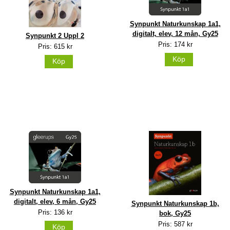
Synpunkt Naturkunskap 1a1,
digitalt, elev, 12 mån, Gy25
Synpunkt 2 Uppl 2
Pris: 174 kr
Pris: 615 kr
Köp
Köp
Synpunkt Naturkunskap 1a1,
digitalt, elev, 6 mån, Gy25
Synpunkt Naturkunskap 1b,
Pris: 136 kr
bok, Gy25
Pris: 587 kr
Köp