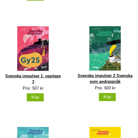
Svenska impulser 2 Svenska
Svenska impulser 1, upplaga
som andraspråk
3
Pris: 603 kr
Pris: 507 kr
Köp
Köp