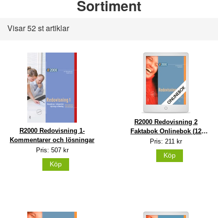
Sortiment
Visar 52 st artiklar
R2000 Redovisning 2
R2000 Redovisning 1-
Faktabok Onlinebok (12
Kommentarer och lösningar
mån)
Pris: 211 kr
Pris: 507 kr
Köp
Köp