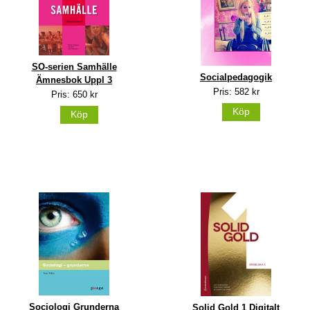
SO-serien Samhälle
Socialpedagogik
Ämnesbok Uppl 3
Pris: 582 kr
Pris: 650 kr
Köp
Köp
Sociologi Grunderna
Solid Gold 1 Digitalt