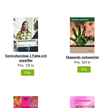
Servicekunskap 1 Fakta och
Skapande verksamhet
uppgifter
Pris: 523 kr
Pris: 725 kr
Köp
Köp