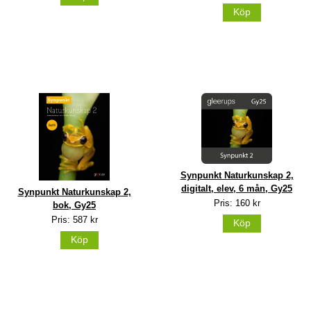
Köp
Synpunkt Naturkunskap 2,
digitalt, elev, 6 mån, Gy25
Synpunkt Naturkunskap 2,
Pris: 160 kr
bok, Gy25
Pris: 587 kr
Köp
Köp