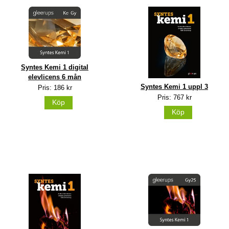
Syntes Kemi 1 digital
elevlicens 6 mån
Syntes Kemi 1 uppl 3
Pris: 186 kr
Pris: 767 kr
Köp
Köp