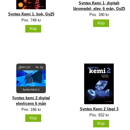
Syntes Kemi 1, digitalt
läromedel, elev, 6 mån, Gy25
Syntes Kemi 1, bok, Gy25
Pris: 180 kr
Pris: 748 kr
Köp
Köp
Syntes kemi 2 digital
elevlicens 6 mån
Syntes Kemi 2 Uppl 3
Pris: 186 kr
Pris: 832 kr
Köp
Köp