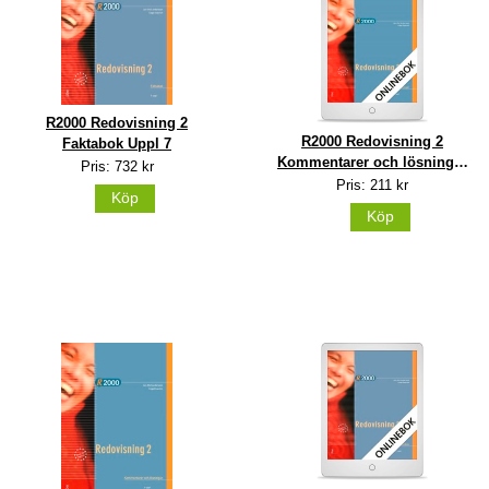
R2000 Redovisning 2
R2000 Redovisning 2
Faktabok Uppl 7
Kommentarer och lösningar
Pris: 732 kr
Onlinebok (12 mån)
Pris: 211 kr
Köp
Köp