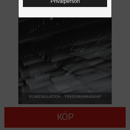
Privatperson
KÖP