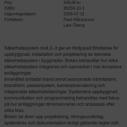
Pris:
549,00 kr
ISBN:
89259-33-1
Utgivningsdatum:
2026-07-31
Författare:
Paul Håkansson
Lars Öberg
Säkerhetssystem nivå 2–3 ger en fördjupad förståelse för
uppbyggnad, installation och projektering av tekniska
säkerhetssystem i byggnader. Boken behandlar hur olika
säkerhetssystem integreras och samverkar i mer komplexa
anläggningar.
Innehållet omfattar bland annat avancerade inbrottslarm,
brandlarm, passersystem, kameraövervakning och
integrerade säkerhetslösningar. Systemens uppbyggnad,
kommunikation och programmering behandlas med fokus
på hur anläggningar dimensioneras och anpassas efter
olika krav.
Boken tar även upp projektering, ritningsunderlag,
systemkrav och dokumentation enligt gällande regler och