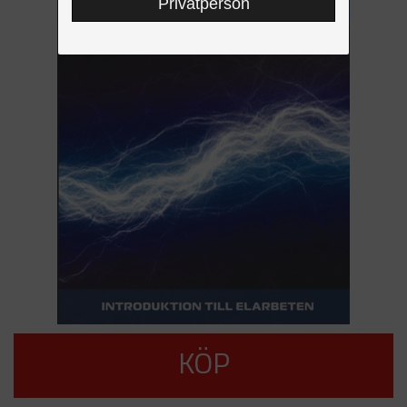
Privatperson
KÖP