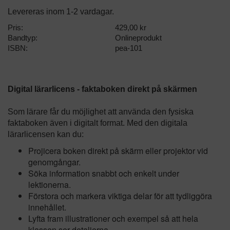
Levereras inom 1-2 vardagar.
Pris:
429,00 kr
Bandtyp:
Onlineprodukt
ISBN:
pea-101
Digital lärarlicens - faktaboken direkt på skärmen
Som lärare får du möjlighet att använda den fysiska
faktaboken även i digitalt format. Med den digitala
lärarlicensen kan du:
Projicera boken direkt på skärm eller projektor vid
genomgångar.
Söka information snabbt och enkelt under
lektionerna.
Förstora och markera viktiga delar för att tydliggöra
innehållet.
Lyfta fram illustrationer och exempel så att hela
klassen ser detaljerna.