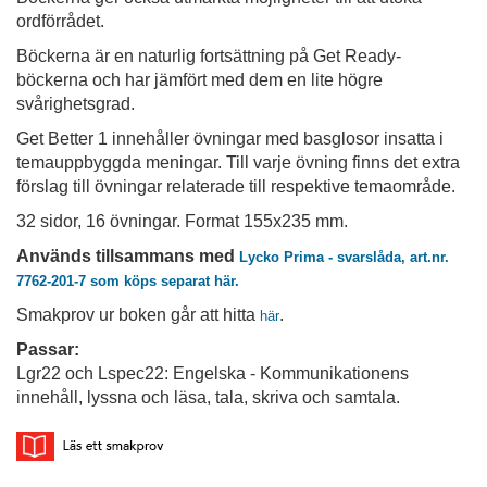
ordförrådet.
Böckerna är en naturlig fortsättning på Get Ready-
böckerna och har jämfört med dem en lite högre
svårighetsgrad.
Get Better 1 innehåller övningar med basglosor insatta i
temauppbyggda meningar.
Till varje övning finns det extra
förslag till
övningar relaterade till respektive temaområde.
32 sidor, 16 övningar. Format 155x235 mm.
Används tillsammans med
Lycko Prima - svarslåda, art.nr.
7762-201-7 som köps separat här.
Smakprov ur boken går att hitta
.
här
Passar:
Lgr22 och Lspec22: Engelska - Kommunikationens
innehåll, lyssna och läsa, tala, skriva och samtala.