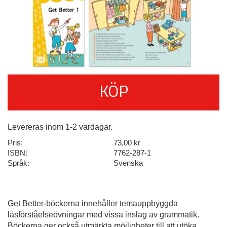
KÖP
Levereras inom 1-2 vardagar.
Pris:
73,00 kr
ISBN:
7762-287-1
Språk:
Svenska
Get Better-böckerna innehåller temauppbyggda
läsförståelseövningar med vissa inslag av grammatik.
Böckerna ger också utmärkta möjligheter till att utöka