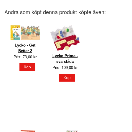
Andra som köpt denna produkt köpte även:
Lycko - Get
Better 2
Lycko Prima -
Pris: 73,00 kr
svarslåda
Köp
Pris: 109,00 kr
Köp