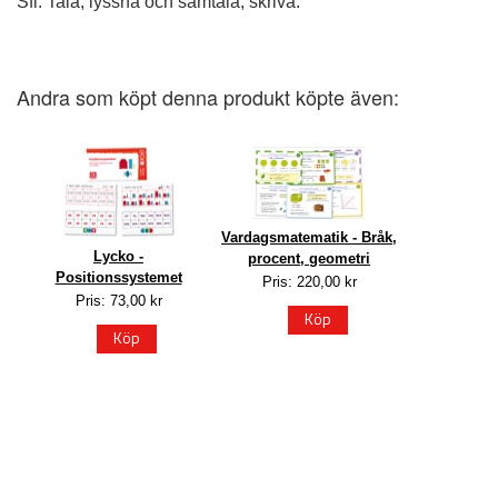
Sfi: Tala, lyssna och samtala, skriva.
Andra som köpt denna produkt köpte även:
Vardagsmatematik - Bråk,
Lycko -
procent, geometri
Positionssystemet
Pris: 220,00 kr
Pris: 73,00 kr
Köp
Köp