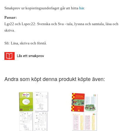
Smakprov ur kopieringsunderlaget går att hitta
här
.
Passar:
Lgr22 och Lspec22: Svenska och Sva - tala, lyssna och samtala, läsa och
skriva.
Sfi: Läsa, skriva och förstå.
Andra som köpt denna produkt köpte även: