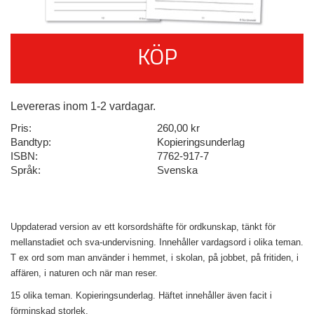
KÖP
Levereras inom 1-2 vardagar.
Pris:
260,00 kr
Bandtyp:
Kopieringsunderlag
ISBN:
7762-917-7
Språk:
Svenska
Uppdaterad version av ett korsordshäfte för ordkunskap, tänkt för
mellanstadiet och sva-undervisning. Innehåller vardagsord i olika teman.
T ex ord som man använder i hemmet, i skolan, på jobbet, på fritiden, i
affären, i naturen och när man reser.
15 olika teman. Kopieringsunderlag. Häftet innehåller även facit i
förminskad storlek.