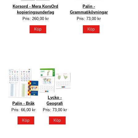
Korsord - Mera KorsOrd
Palin -
kopieringsunderlag
Grammatikövningar
Pris: 260,00 kr
Pris: 73,00 kr
Köp
Köp
Lycko -
Palin - Bråk
Geografi
Pris: 66,00 kr
Pris: 73,00 kr
Köp
Köp