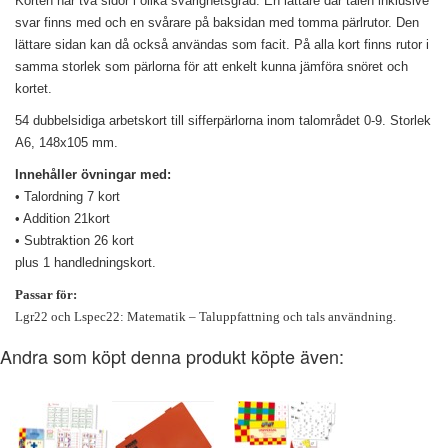
Korten har två sidor i olika svårighetsgrad. En lättare där talen inklusive
svar finns med och en svårare på baksidan med tomma pärlrutor. Den
lättare sidan kan då också användas som facit. På alla kort finns rutor i
samma storlek som pärlorna för att enkelt kunna jämföra snöret och
kortet.
54 dubbelsidiga arbetskort till sifferpärlorna inom talområdet 0-9. Storlek
A6, 148x105 mm.
Innehåller övningar med:
• Talordning 7 kort
• Addition 21kort
• Subtraktion 26 kort
plus 1 handledningskort.
Passar för:
Lgr22 och Lspec22: Matematik – Taluppfattning och tals användning.
Andra som köpt denna produkt köpte även: