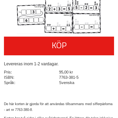
KÖP
Levereras inom 1-2 vardagar.
Pris:
95,00 kr
ISBN:
7763-381-5
Språk:
Svenska
De här korten är gjorda för att användas tillsammans med sifferpärlorna
- art nr 7763-380-8.