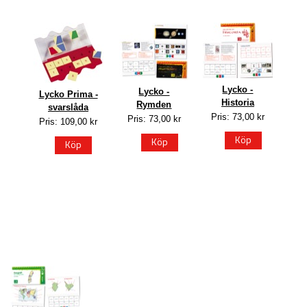
Lycko -
Lycko -
Lycko Prima -
Historia
Rymden
svarslåda
Pris: 73,00 kr
Pris: 73,00 kr
Pris: 109,00 kr
Köp
Köp
Köp