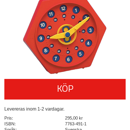
KÖP
Levereras inom 1-2 vardagar.
Pris:
295,00 kr
ISBN:
7763-491-1
Språk:
Svenska