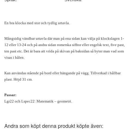
En bra klocka med stor och tydlig urtavla.
Mångsidig vändbar urtavla där man på ena sidan kan välja på klockslagen 1-
12 eller 13-24 och på andra sidan romerska siffror eller engelsk text, five past,
ten past etc. Det är bara att vrida på skivan på baksidan så byter man vad som
visas i hålen.
Kan användas stående på bord eller hängande på vägg. Tillverkad i hållbar
plast. Höjd 31 cm.
Passar:
Lgr22 och Lspec22: Matematik – geometri.
Andra som köpt denna produkt köpte även: