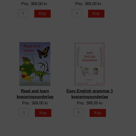
Pris: 369,00 kr
Pris: 369,00 kr
Köp
Köp
Read and learn
Easy English grammar 1
kopieringsunderlag
kopieringsunderlag
Pris: 369,00 kr
Pris: 399,00 kr
Köp
Köp