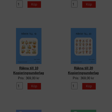
Köp
Köp
Räkna till 10
Räkna till 20
Kopieringsunderlag
Kopieringsunderlag
Pris: 369,00 kr
Pris: 369,00 kr
Köp
Köp