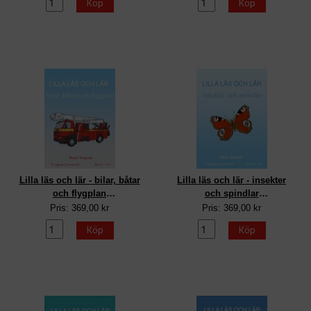
Köp
Köp
Lilla läs och lär - bilar, båtar
Lilla läs och lär - insekter
och flygplan
och spindlar
Kopieringsunderlag
Kopieringsunderlag
Pris: 369,00 kr
Pris: 369,00 kr
Köp
Köp