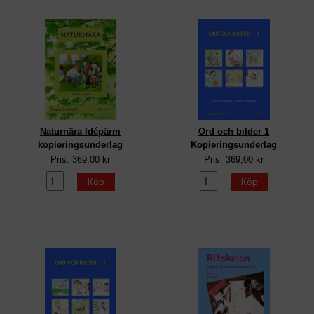
Naturnära Idépärm
Ord och bilder 1
kopieringsunderlag
Kopieringsunderlag
Pris: 369,00 kr
Pris: 369,00 kr
Köp
Köp