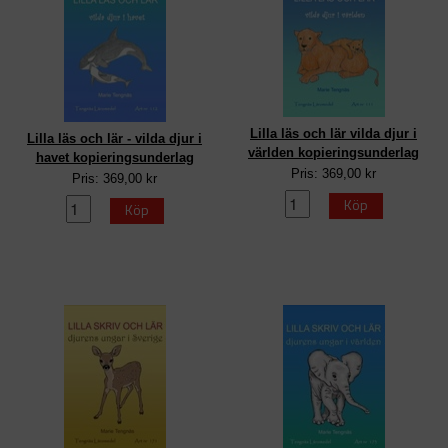
Lilla läs och lär vilda djur i
Lilla läs och lär - vilda djur i
världen kopieringsunderlag
havet kopieringsunderlag
Pris: 369,00 kr
Pris: 369,00 kr
Köp
Köp