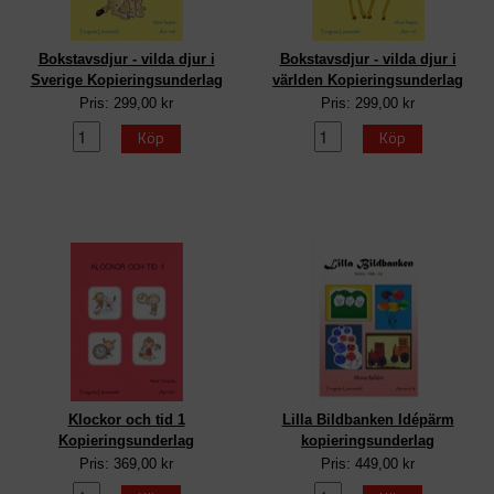
Bokstavsdjur - vilda djur i
Bokstavsdjur - vilda djur i
Sverige Kopieringsunderlag
världen Kopieringsunderlag
Pris: 299,00 kr
Pris: 299,00 kr
Köp
Köp
Klockor och tid 1
Lilla Bildbanken Idépärm
Kopieringsunderlag
kopieringsunderlag
Pris: 369,00 kr
Pris: 449,00 kr