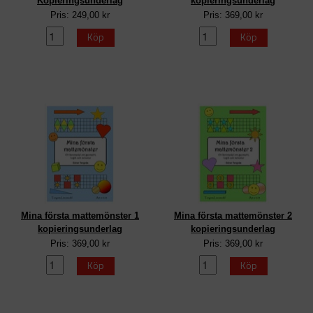
Kopieringsunderlag
kopieringsunderlag
Pris: 249,00 kr
Pris: 369,00 kr
Köp
Köp
Mina första mattemönster 1
Mina första mattemönster 2
kopieringsunderlag
kopieringsunderlag
Pris: 369,00 kr
Pris: 369,00 kr
Köp
Köp