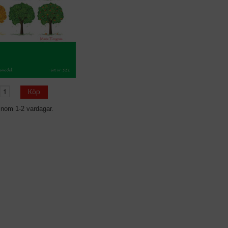
Köp
inom 1-2 vardagar.