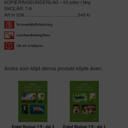
KOPIERINGSUNDERLAG ~ 55 sidor i färg
SKOLÅR: 7-9
Art nr 538…….………………...……...549 kr
Andra som köpt denna produkt köpte även:
Enkel Biologi 7-9 - del 3
Enkel Biologi 7-9 - del 1