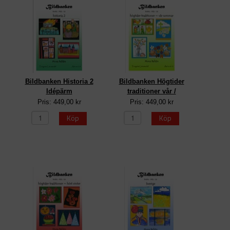
Bildbanken Historia 2
Bildbanken Högtider
Idépärm
traditioner vår /
Pris: 449,00 kr
Pris: 449,00 kr
Köp
Köp