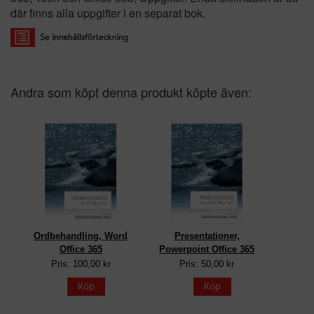
där finns alla uppgifter i en separat bok.
Andra som köpt denna produkt köpte även:
Ordbehandling, Word
Presentationer,
Office 365
Powerpoint Office 365
Pris: 100,00 kr
Pris: 50,00 kr
Köp
Köp