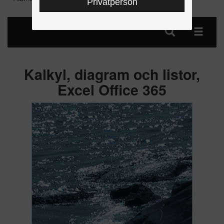
Privatperson
Kalkyl, diagram och listor,
Excel Office 365