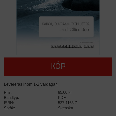
KÖP
Levereras inom 1-2 vardagar.
Pris:
85,00 kr
Bandtyp:
PDF
ISBN:
527-1163-7
Språk:
Svenska