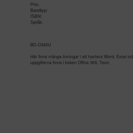
Pris:
Bandtyp:
ISBN:
Språk:
BO-O365U
Här finns många övningar i att hantera Word, Excel och 
uppgifterna finns i boken Office 365, Teori.