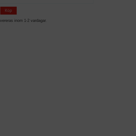
Köp
vereras inom 1-2 vardagar.