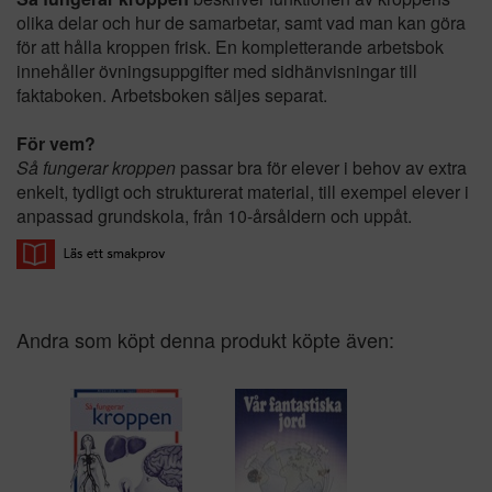
olika delar och hur de samarbetar, samt vad man kan göra
för att hålla kroppen frisk. En kompletterande arbetsbok
innehåller övningsuppgifter med sidhänvisningar till
faktaboken. Arbetsboken säljes separat.
För vem?
Så fungerar kroppen
passar bra för elever i behov av extra
enkelt, tydligt och strukturerat material, till exempel elever i
anpassad grundskola, från 10-årsåldern och uppåt.
Andra som köpt denna produkt köpte även: