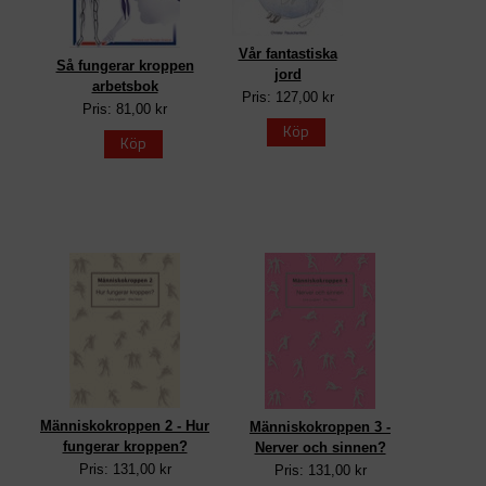
Vår fantastiska
Så fungerar kroppen
jord
arbetsbok
Pris: 127,00 kr
Pris: 81,00 kr
Köp
Köp
Människokroppen 2 - Hur
Människokroppen 3 -
fungerar kroppen?
Nerver och sinnen?
Pris: 131,00 kr
Pris: 131,00 kr