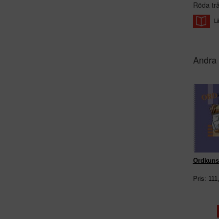
Röda trå
Andra 
Ordkuns
Pris: 111