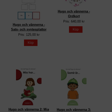
Hugo och vännerna -
Ordkort
Pris: 640,00 kr
Hugo och vännerna -
Köp
Sats- och syntesplattor
Pris: 125,00 kr
Köp
Hugo och vännerna 2: Mia
Hugo och vännerna 3: