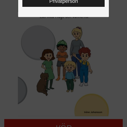
Privatperson