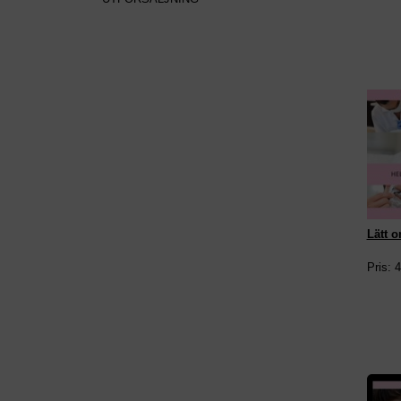
Lätt o
Pris: 