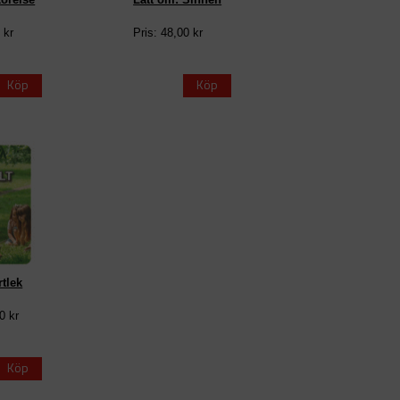
 kr
Pris: 48,00 kr
Köp
Köp
rtlek
0 kr
Köp