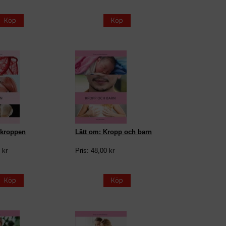
Köp
Köp
I kroppen
Lätt om: Kropp och barn
 kr
Pris: 48,00 kr
Köp
Köp