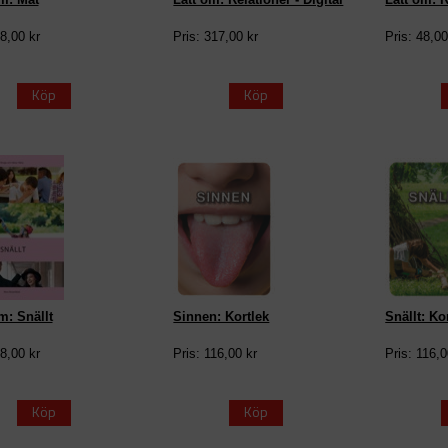
48,00 kr
Pris: 317,00 kr
Pris: 48,00
Köp
Köp
m: Snällt
Sinnen: Kortlek
Snällt: Ko
48,00 kr
Pris: 116,00 kr
Pris: 116,0
Köp
Köp