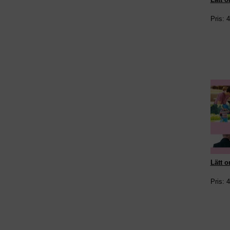
Pris: 
Lätt o
Pris: 