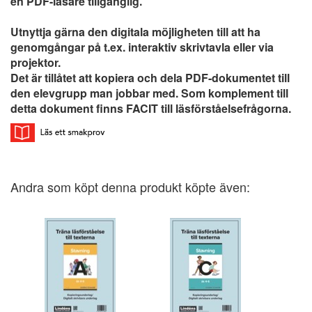
en PDF-läsare tillgänglig.
Utnyttja gärna den digitala möjligheten till att ha
genomgångar på t.ex. interaktiv skrivtavla eller via
projektor.
Det är tillåtet att kopiera och dela PDF-dokumentet till
den elevgrupp man jobbar med. Som komplement till
detta dokument finns FACIT till läsförståelsefrågorna.
Andra som köpt denna produkt köpte även: