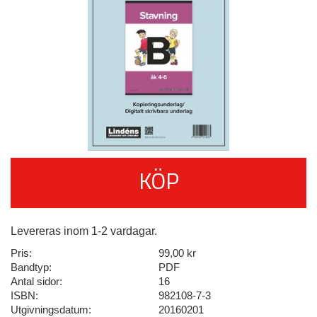
KÖP
Levereras inom 1-2 vardagar.
Pris:
99,00 kr
Bandtyp:
PDF
Antal sidor:
16
ISBN:
982108-7-3
Utgivningsdatum:
20160201