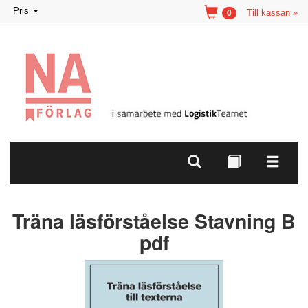
Toggle
Pris
Till kassan »
0
navigation
Träna läsförståelse Stavning B
pdf