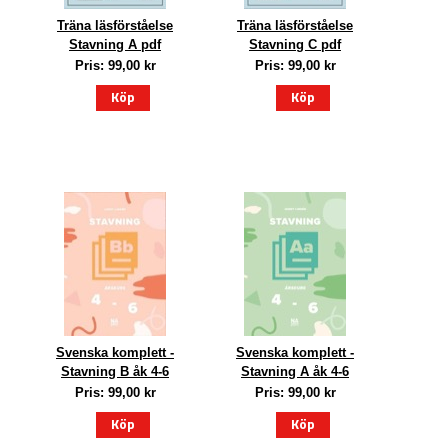
Träna läsförståelse
Träna läsförståelse
Stavning A pdf
Stavning C pdf
Pris: 99,00 kr
Pris: 99,00 kr
Köp
Köp
Svenska komplett -
Svenska komplett -
Stavning B åk 4-6
Stavning A åk 4-6
Pris: 99,00 kr
Pris: 99,00 kr
Köp
Köp