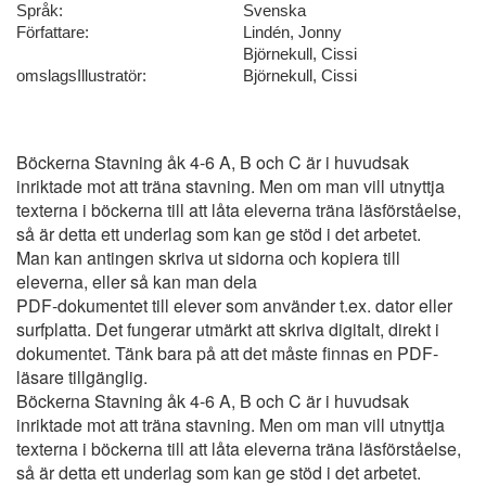
Språk:
Svenska
Författare:
Lindén, Jonny
Björnekull, Cissi
omslagsIllustratör:
Björnekull, Cissi
Böckerna Stavning åk 4-6 A, B och C är i huvudsak
inriktade mot att träna stavning. Men om man vill utnyttja
texterna i böckerna till att låta eleverna träna läsförståelse,
så är detta ett underlag som kan ge stöd i det arbetet.
Man kan antingen skriva ut sidorna och kopiera till
eleverna, eller så kan man dela
PDF-dokumentet till elever som använder t.ex. dator eller
surfplatta. Det fungerar utmärkt att skriva digitalt, direkt i
dokumentet. Tänk bara på att det måste finnas en PDF-
läsare tillgänglig.
Böckerna Stavning åk 4-6 A, B och C är i huvudsak
inriktade mot att träna stavning. Men om man vill utnyttja
texterna i böckerna till att låta eleverna träna läsförståelse,
så är detta ett underlag som kan ge stöd i det arbetet.