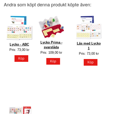
Andra som köpt denna produkt köpte även:
Lycko Prima -
Läs med Lycko
Lycko - ABC
svarslåda
1
Pris: 73,00 kr
Pris: 109,00 kr
Pris: 73,00 kr
Köp
Köp
Köp