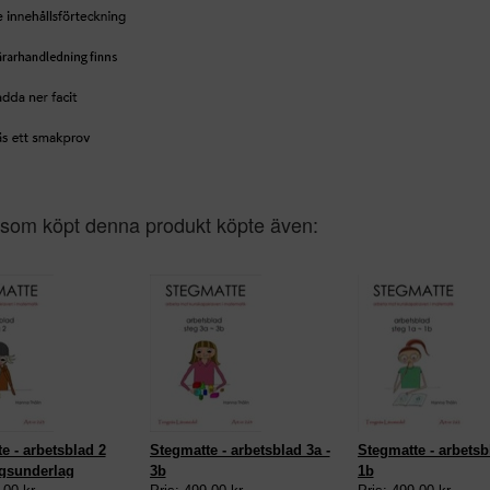
som köpt denna produkt köpte även:
e - arbetsblad 2
Stegmatte - arbetsblad 3a -
Stegmatte - arbetsb
ngsunderlag
3b
1b