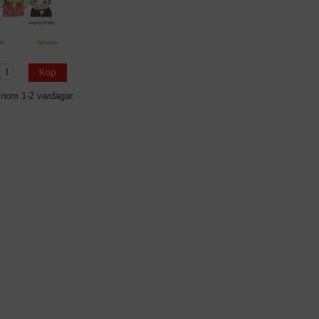
Köp
inom 1-2 vardagar.