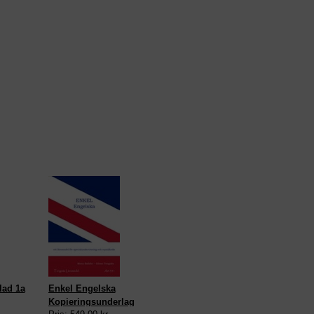
lad 1a
Enkel Engelska
Kopieringsunderlag